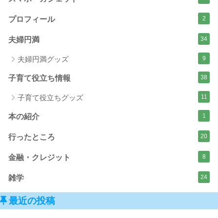
プロフィール
2
夫婦円満
34
夫婦円満グッズ
9
子育て役立ち情報
38
子育て役立ちグッズ
11
本の紹介
1
行ったところ
20
金融・クレジット
8
雑学
24
最近の投稿