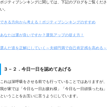
ポジティブシンキングに関しては、下記のブログをご覧くださ
い。
できる方向から考える！ポジティブシンキングのすすめ
あなたは運が良いですか？運気アップの捉え方！
選んだ道を正解にしていく～夫婦円満で自己肯定感を高める～
３－２．今日一日を認めてあげる
これは深呼吸をさせる前でも行っていることではありますが、
我が家では「今日も一日お疲れ様」「今日も一日頑張ったね」
ということをお互いに言うようにしています。