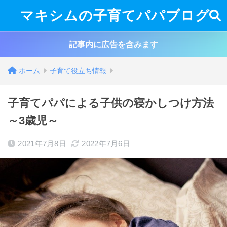
マキシムの子育てパパブログ
記事内に広告を含みます
ホーム
子育て役立ち情報
子育てパパによる子供の寝かしつけ方法
～3歳児～
2021年7月8日
2022年7月6日