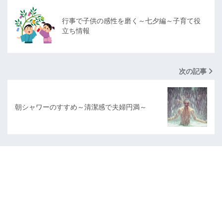
行事で子供の感性を磨く～七夕編～子育て役
立ち情報
次の記事
朝シャワーのすすめ～清潔感で夫婦円満～