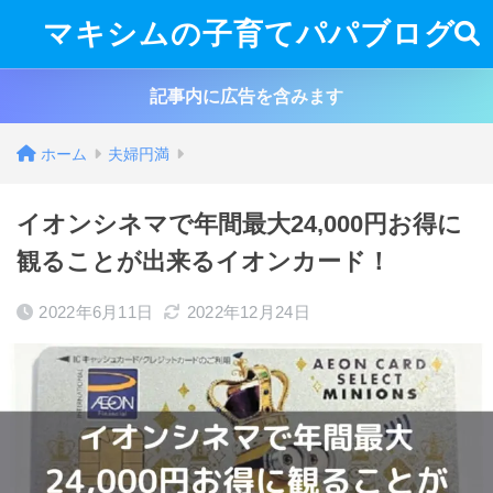
マキシムの子育てパパブログ
記事内に広告を含みます
ホーム
夫婦円満
イオンシネマで年間最大24,000円お得に
観ることが出来るイオンカード！
2022年6月11日
2022年12月24日