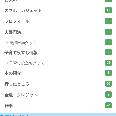
スマホ・ガジェット
17
プロフィール
2
夫婦円満
34
夫婦円満グッズ
9
子育て役立ち情報
38
子育て役立ちグッズ
11
本の紹介
1
行ったところ
20
金融・クレジット
8
雑学
24