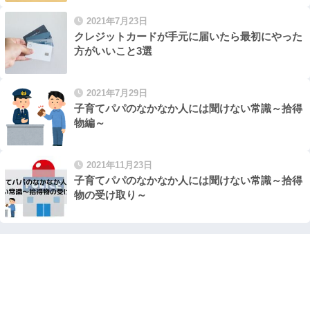
2021年7月23日
クレジットカードが手元に届いたら最初にやった
方がいいこと3選
2021年7月29日
子育てパパのなかなか人には聞けない常識～拾得
物編～
2021年11月23日
子育てパパのなかなか人には聞けない常識～拾得
物の受け取り～