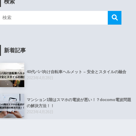
検索
新着記事
40代パパ向け自転車ヘルメット – 安全とスタイルの融合
2023年4月28日
マンション1階はスマホの電波が悪い！？docomo電波問題
の解決方法！！
2023年4月26日
PITAKAアップルウォッチバンド モダンをおすすめする理由