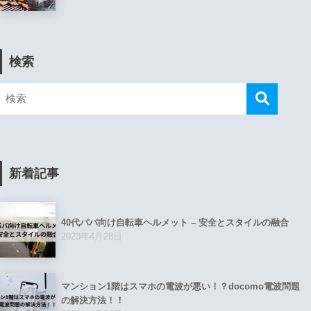
検索
新着記事
40代パパ向け自転車ヘルメット – 安全とスタイルの融合
2023年4月28日
マンション1階はスマホの電波が悪い！？docomo電波問題
の解決方法！！