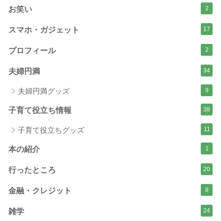
お笑い
2
スマホ・ガジェット
17
プロフィール
2
夫婦円満
34
夫婦円満グッズ
9
子育て役立ち情報
38
子育て役立ちグッズ
11
本の紹介
1
行ったところ
20
金融・クレジット
8
雑学
24