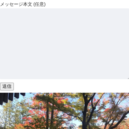
メッセージ本文 (任意)