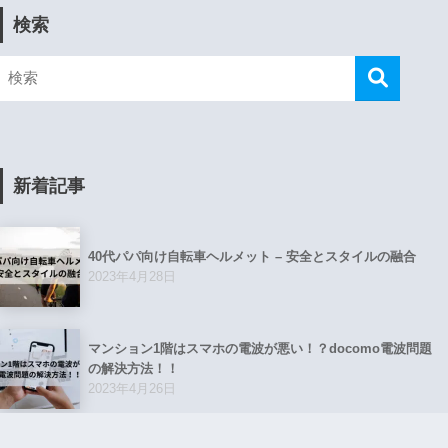
検索
新着記事
40代パパ向け自転車ヘルメット – 安全とスタイルの融合
2023年4月28日
マンション1階はスマホの電波が悪い！？docomo電波問題
の解決方法！！
2023年4月26日