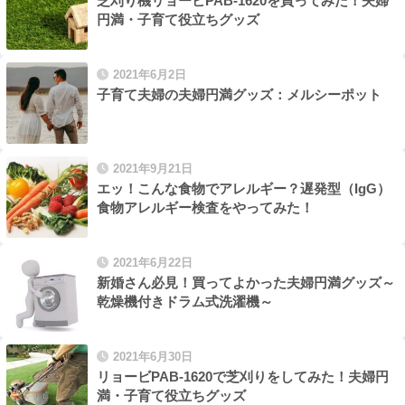
芝刈り機リョービPAB-1620を買ってみた！夫婦
円満・子育て役立ちグッズ
2021年6月2日
子育て夫婦の夫婦円満グッズ：メルシーポット
2021年9月21日
エッ！こんな食物でアレルギー？遅発型（IgG）
食物アレルギー検査をやってみた！
2021年6月22日
新婚さん必見！買ってよかった夫婦円満グッズ～
乾燥機付きドラム式洗濯機～
2021年6月30日
リョービPAB-1620で芝刈りをしてみた！夫婦円
満・子育て役立ちグッズ