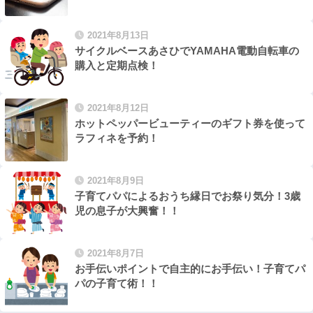
2021年8月13日
サイクルベースあさひでYAMAHA電動自転車の
購入と定期点検！
2021年8月12日
ホットペッパービューティーのギフト券を使って
ラフィネを予約！
2021年8月9日
子育てパパによるおうち縁日でお祭り気分！3歳
児の息子が大興奮！！
2021年8月7日
お手伝いポイントで自主的にお手伝い！子育てパ
パの子育て術！！