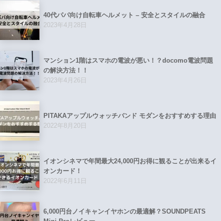
40代パパ向け自転車ヘルメット – 安全とスタイルの融合
2023年4月28日
マンション1階はスマホの電波が悪い！？docomo電波問題
の解決方法！！
2023年4月26日
PITAKAアップルウォッチバンド モダンをおすすめする理由
2022年8月20日
イオンシネマで年間最大24,000円お得に観ることが出来るイ
オンカード！
2022年6月11日
6,000円台ノイキャンイヤホンの最適解？SOUNDPEATS