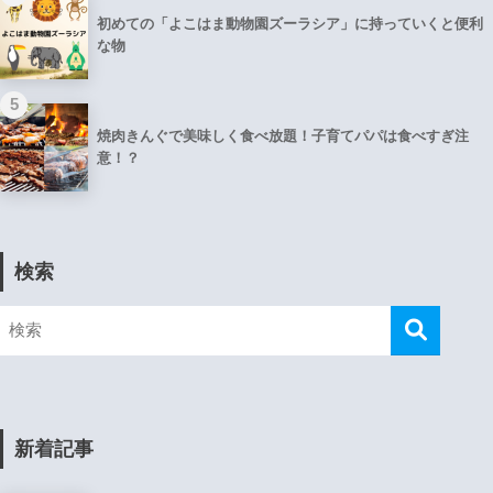
初めての「よこはま動物園ズーラシア」に持っていくと便利
な物
5
焼肉きんぐで美味しく食べ放題！子育てパパは食べすぎ注
意！？
検索
新着記事