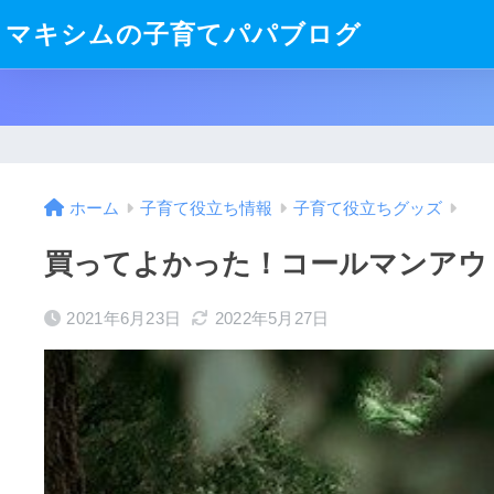
マキシムの子育てパパブログ
ホーム
子育て役立ち情報
子育て役立ちグッズ
買ってよかった！コールマンアウ
2021年6月23日
2022年5月27日