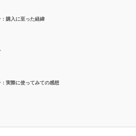
ン：購入に至った経緯
ン
ン：実際に使ってみての感想