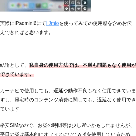
実際にiPadmini6にて
IIJmio
を使ってみての使用感を含めお伝
えできればと思います。
結論として、
私自身の使用方法では、不満も問題もなく使用が
できています。
カーナビで使用しても、遅延や動作不良もなく使用できていま
すし、帰宅時のコンテンツ消費に関しても、遅延なく使用でき
ています。
格安SIMなので、お昼の時間等は少し遅いかもしれませんが、
平日の昼は基本的にオフィスにいてwi-fiを使用しているため、