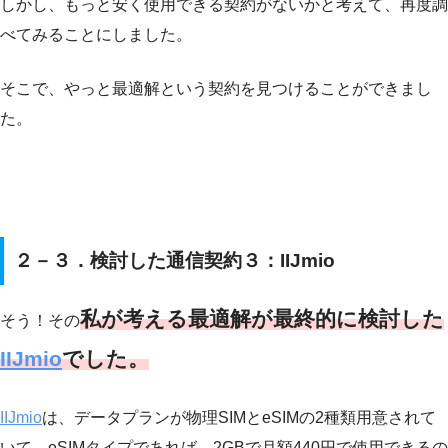
しかし、もっと安く使用できる契約がないかと考えて、再度調
べてみることにしました。
そこで、やっと最適解という契約を見つけることができまし
た。
２－３．検討した通信契約３：IIJmio
私が考える最適解が最終的に検討した
そう！その
IIJmio
でした。
IIJmio
は、データプランが物理SIMとeSIMの2種類用意されて
いて、eSIMタイプであれば、2GBで月額440円で使用できるの