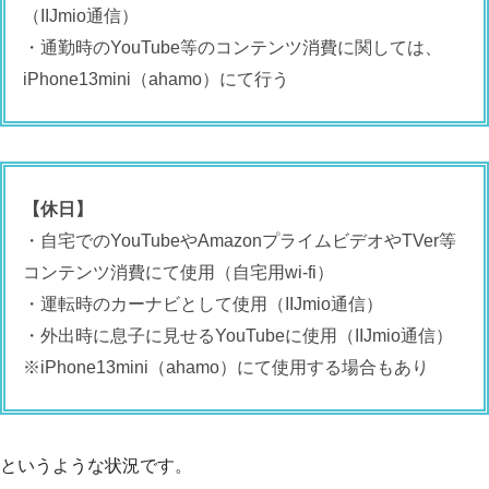
（IIJmio通信）
・通勤時のYouTube等のコンテンツ消費に関しては、
iPhone13mini（ahamo）にて行う
【休日】
・自宅でのYouTubeやAmazonプライムビデオやTVer等
コンテンツ消費にて使用（自宅用wi-fi）
・運転時のカーナビとして使用（IIJmio通信）
・外出時に息子に見せるYouTubeに使用（IIJmio通信）
※iPhone13mini（ahamo）にて使用する場合もあり
というような状況です。