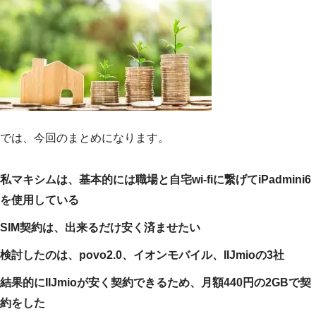
では、今回のまとめになります。
私マキシムは、基本的には職場と自宅wi-fiに繋げてiPadmini6
を使用している
SIM契約は、出来るだけ安く済ませたい
検討したのは、povo2.0、イオンモバイル、IIJmioの3社
結果的にIIJmioが安く契約できるため、月額440円の2GBで契
約をした