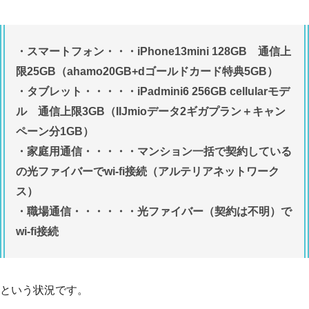
・スマートフォン・・・iPhone13mini 128GB 通信上
限25GB（ahamo20GB+dゴールドカード特典5GB）
・タブレット・・・・・iPadmini6 256GB cellularモデ
ル 通信上限3GB（IIJmioデータ2ギガプラン＋キャン
ペーン分1GB）
・家庭用通信・・・・・マンション一括で契約している
の光ファイバーでwi-fi接続（アルテリアネットワーク
ス）
・職場通信・・・・・・光ファイバー（契約は不明）で
wi-fi接続
という状況です。