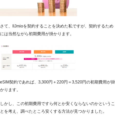
さて、IIJmioを契約することを決めた私ですが、契約するため
には当然ながら初期費用が掛かります。
eSIM契約であれば、3,300円＋220円＝3,520円の初期費用が掛
かります。
しかし、この初期費用ですら何とか安くならないのかというこ
とを考え、調べたところ安くする方法が見つかりました。