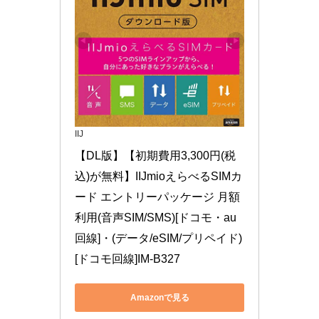
IIJ
【DL版】【初期費用3,300円(税
込)が無料】IIJmioえらべるSIMカ
ード エントリーパッケージ 月額
利用(音声SIM/SMS)[ドコモ・au
回線]・(データ/eSIM/プリペイド)
[ドコモ回線]IM-B327
Amazonで見る