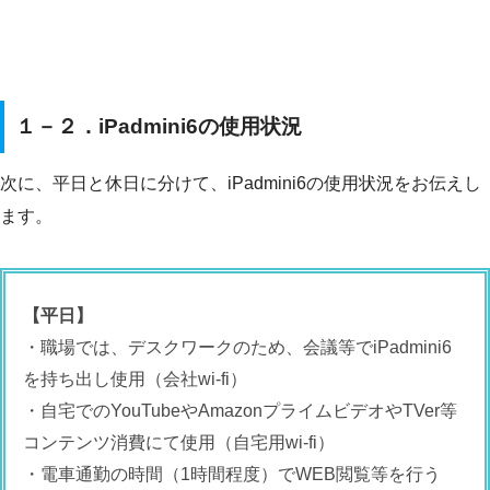
１－２．iPadmini6の使用状況
次に、平日と休日に分けて、iPadmini6の使用状況をお伝えし
ます。
【平日】
・職場では、デスクワークのため、会議等でiPadmini6
を持ち出し使用（会社wi-fi）
・自宅でのYouTubeやAmazonプライムビデオやTVer等
コンテンツ消費にて使用（自宅用wi-fi）
・電車通勤の時間（1時間程度）でWEB閲覧等を行う