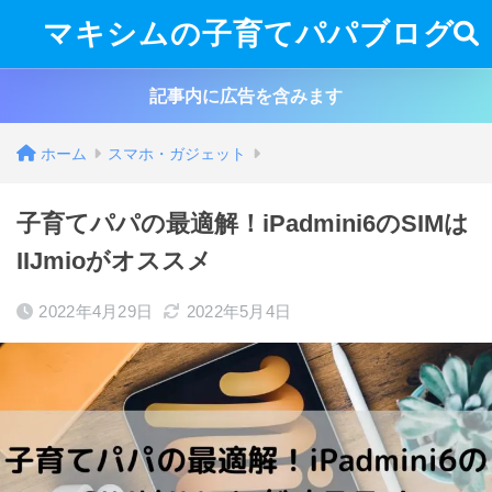
マキシムの子育てパパブログ
記事内に広告を含みます
ホーム
スマホ・ガジェット
子育てパパの最適解！iPadmini6のSIMは
IIJmioがオススメ
2022年4月29日
2022年5月4日