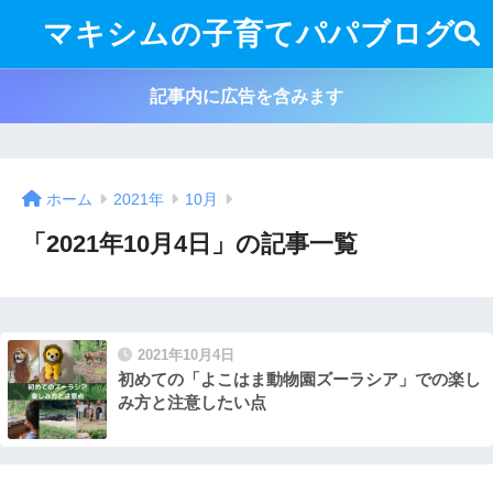
マキシムの子育てパパブログ
記事内に広告を含みます
ホーム
2021年
10月
「2021年10月4日」の記事一覧
2021年10月4日
初めての「よこはま動物園ズーラシア」での楽し
み方と注意したい点