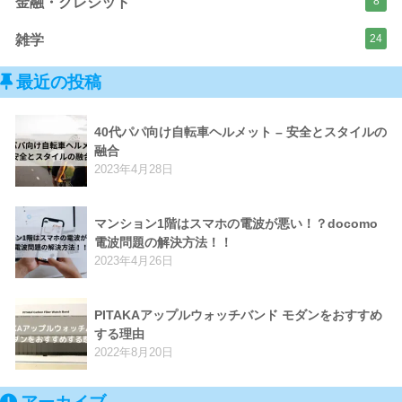
金融・クレジット
8
雑学
24
最近の投稿
40代パパ向け自転車ヘルメット – 安全とスタイルの
融合
2023年4月28日
マンション1階はスマホの電波が悪い！？docomo
電波問題の解決方法！！
2023年4月26日
PITAKAアップルウォッチバンド モダンをおすすめ
する理由
2022年8月20日