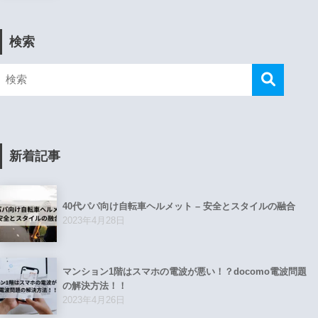
検索
新着記事
40代パパ向け自転車ヘルメット – 安全とスタイルの融合
2023年4月28日
マンション1階はスマホの電波が悪い！？docomo電波問題
の解決方法！！
2023年4月26日