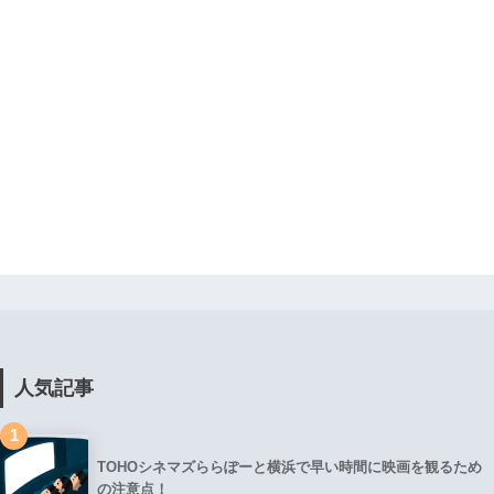
人気記事
1
TOHOシネマズららぽーと横浜で早い時間に映画を観るため
の注意点！