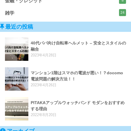
金融・クレジット
8
雑学
24
最近の投稿
40代パパ向け自転車ヘルメット – 安全とスタイルの
融合
2023年4月28日
マンション1階はスマホの電波が悪い！？docomo
電波問題の解決方法！！
2023年4月26日
PITAKAアップルウォッチバンド モダンをおすすめ
する理由
2022年8月20日