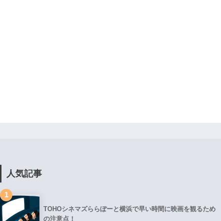
人気記事
1
TOHOシネマズららぽーと横浜で早い時間に映画を観るため
の注意点！