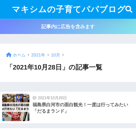
マキシムの子育てパパブログ
記事内に広告を含みます
ホーム
2021年
10月
「2021年10月28日」の記事一覧
2021年10月28日
福島県白河市の面白観光！一度は行ってみたい
「だるまランド」