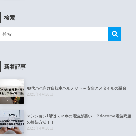
検索
新着記事
40代パパ向け自転車ヘルメット – 安全とスタイルの融合
2023年4月28日
マンション1階はスマホの電波が悪い！？docomo電波問題
の解決方法！！
2023年4月26日