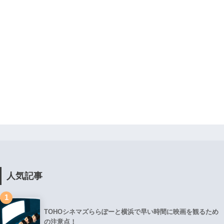
人気記事
1
TOHOシネマズららぽーと横浜で早い時間に映画を観るため
の注意点！