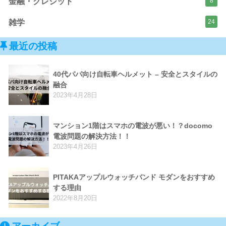
金融・クレジット
8
雑学
24
最近の投稿
40代パパ向け自転車ヘルメット – 安全とスタイルの
融合
2023年4月28日
マンション1階はスマホの電波が悪い！？docomo
電波問題の解決方法！！
2023年4月26日
PITAKAアップルウォッチバンド モダンをおすすめ
する理由
2022年8月20日