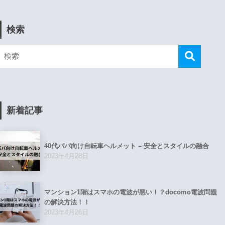
検索
新着記事
40代パパ向け自転車ヘルメット – 安全とスタイルの融合
2023年4月28日
マンション1階はスマホの電波が悪い！？docomo電波問題
の解決方法！！
2023年4月26日