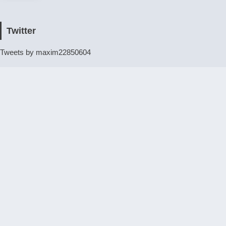
Twitter
Tweets by maxim22850604
カレンダー
2026年8月
月
火
水
木
金
土
日
1
2
3
4
5
6
7
8
9
10
11
12
13
14
15
16
17
18
19
20
21
22
23
24
25
26
27
28
29
30