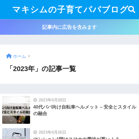
マキシムの子育てパパブログ
記事内に広告を含みます
ホーム
「2023年」の記事一覧
2023年4月28日
40代パパ向け自転車ヘルメット – 安全とスタイル
の融合
2023年4月26日