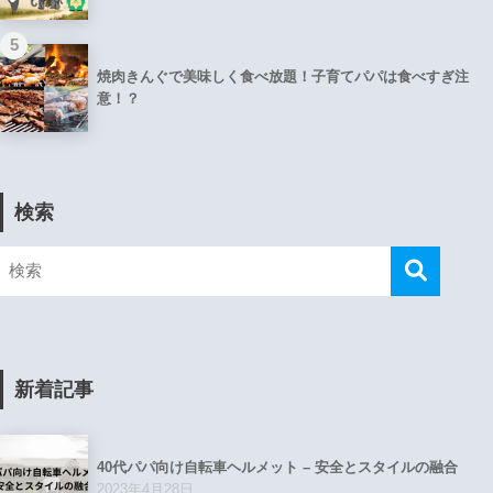
5
焼肉きんぐで美味しく食べ放題！子育てパパは食べすぎ注
意！？
検索
新着記事
40代パパ向け自転車ヘルメット – 安全とスタイルの融合
2023年4月28日