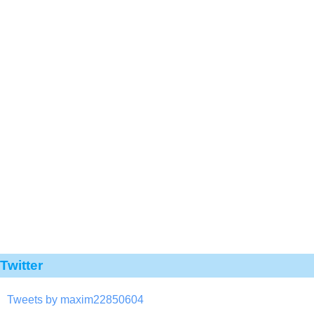
Twitter
Tweets by maxim22850604