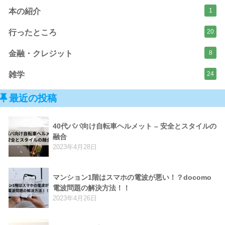
本の紹介
1
行ったところ
20
金融・クレジット
8
雑学
24
最近の投稿
40代パパ向け自転車ヘルメット – 安全とスタイルの
融合
2023年4月28日
マンション1階はスマホの電波が悪い！？docomo
電波問題の解決方法！！
2023年4月26日