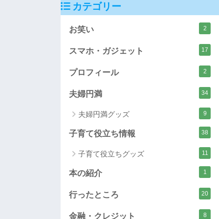
カテゴリー
お笑い
2
スマホ・ガジェット
17
プロフィール
2
夫婦円満
34
夫婦円満グッズ
9
子育て役立ち情報
38
子育て役立ちグッズ
11
本の紹介
1
行ったところ
20
金融・クレジット
8