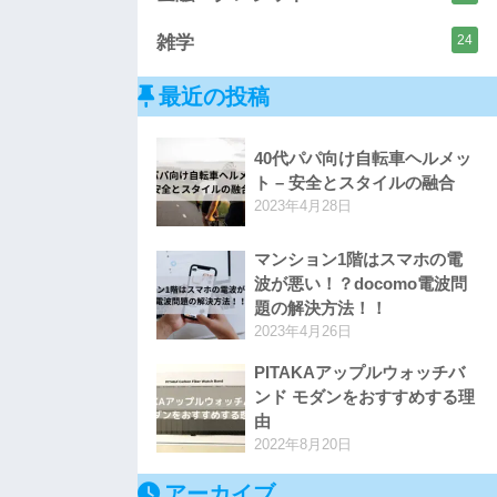
雑学
24
最近の投稿
40代パパ向け自転車ヘルメッ
ト – 安全とスタイルの融合
2023年4月28日
マンション1階はスマホの電
波が悪い！？docomo電波問
題の解決方法！！
2023年4月26日
PITAKAアップルウォッチバ
ンド モダンをおすすめする理
由
2022年8月20日
アーカイブ