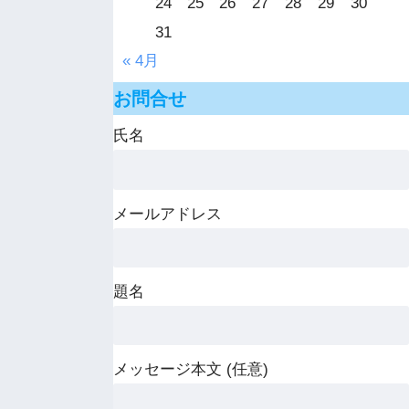
24
25
26
27
28
29
30
31
« 4月
お問合せ
氏名
メールアドレス
題名
メッセージ本文 (任意)