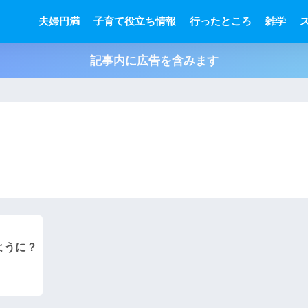
夫婦円満
子育て役立ち情報
行ったところ
雑学
記事内に広告を含みます
ように？